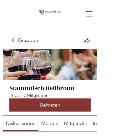
Gruppen
Stammtisch Heilbronn
Privat
·
7 Mitglieder
Beitreten
Diskussionen
Medien
Mitglieder
Info